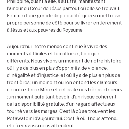
Philippine, quant à elle, a su Être, manifestant
l’amour du Cœur de Jésus partout où elle se trouvait.
Femme d’une grande disponibilité, qui a su mettre sa
propre personne de côté pour se livrer entièrement
à Jésus et aux pauvres du Royaume.
Aujourd’hui, notre monde continue à vivre des
moments difficiles et tumultueux, bien que
différents. Nous vivons un moment de notre histoire
où il y a de plus en plus d’opprimés, de violence,
d’inégalité et d’injustice, et où il y a de plus en plus de
frontières ; un moment où l’on entend les clameurs
de notre Terre Mère et celles de nos frères et sœurs
; un moment qui a tant besoin d’un risque cohérent,
de la disponibilité gratuite, d’un regard affectueux
tourné vers les marges. C’est là où se trouvent les
Potawatomi d’aujourd’hui. C’est là où Il nous attend…
et où eux aussi nous attendent.