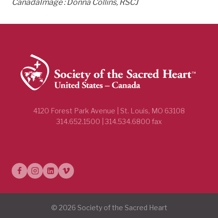
Canada
Image : Donna Collins, RSCJ
4120 Forest Park Avenue | St. Louis, MO 63108
314.652.1500 | 314.534.6800 fax
© 2026 Society of the Sacred Heart