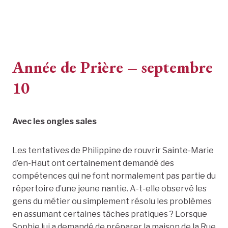
Année de Prière – septembre
10
Avec les ongles sales
Les tentatives de Philippine de rouvrir Sainte-Marie
d’en-Haut ont certainement demandé des
compétences qui ne font normalement pas partie du
répertoire d’une jeune nantie. A-t-elle observé les
gens du métier ou simplement résolu les problèmes
en assumant certaines tâches pratiques ? Lorsque
Sophie lui a demandé de préparer la maison de la Rue