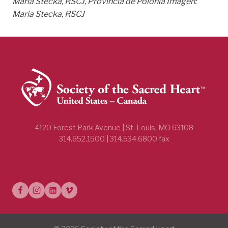
Maria Stecka, RSCJ, Provincia de Polonia
Imagen:
Maria Stecka, RSCJ
4120 Forest Park Avenue | St. Louis, MO 63108
314.652.1500 | 314.534.6800 fax