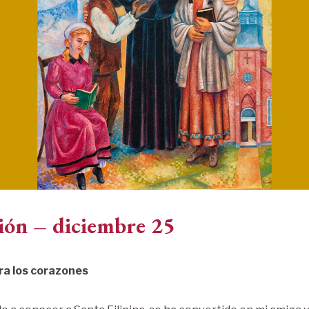
ión – diciembre 25
ra los corazones