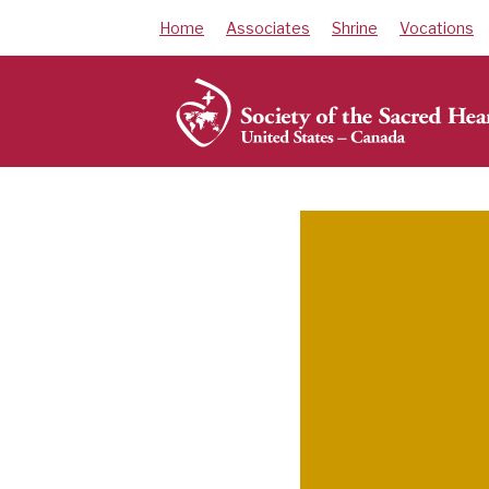
Skip
Home
Associates
Shrine
Vocations
to
content