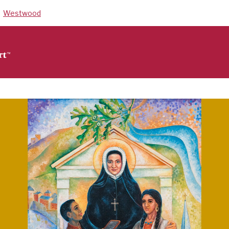
Westwood