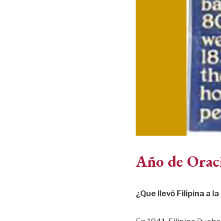
Año de Orac
¿Que llevó Filipina a l