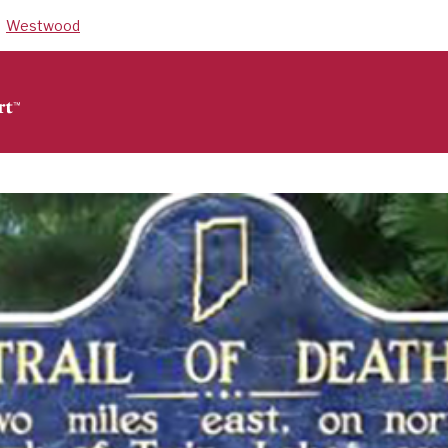
Westwood