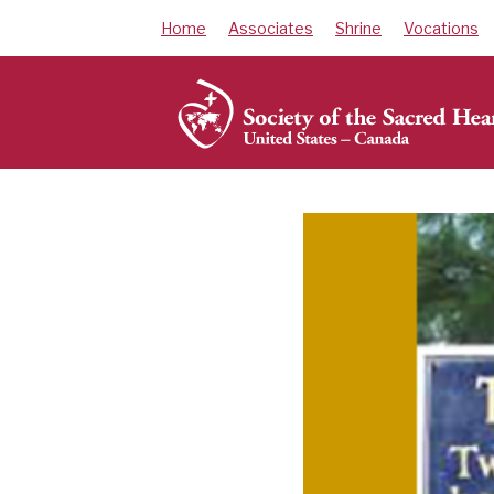
Skip
Home
Associates
Shrine
Vocations
to
content