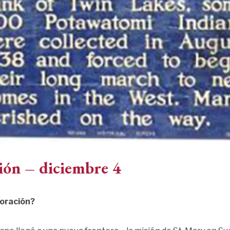
ión – diciembre 4
a oración?