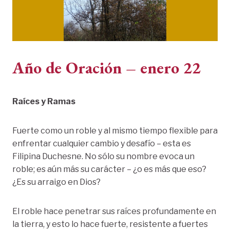
Año de Oración – enero 22
Raíces y Ramas
Fuerte como un roble y al mismo tiempo flexible para
enfrentar cualquier cambio y desafío – esta es
Filipina Duchesne. No sólo su nombre evoca un
roble; es aún más su carácter – ¿o es más que eso?
¿Es su arraigo en Dios?
El roble hace penetrar sus raíces profundamente en
la tierra, y esto lo hace fuerte, resistente a fuertes