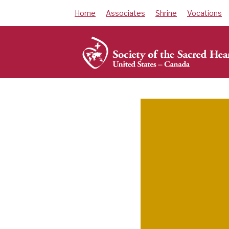
Skip
Home
Associates
Shrine
Vocations
to
content