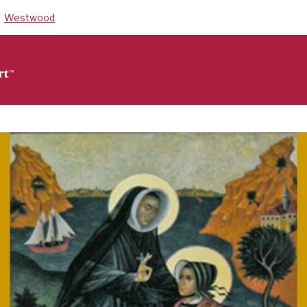
Westwood