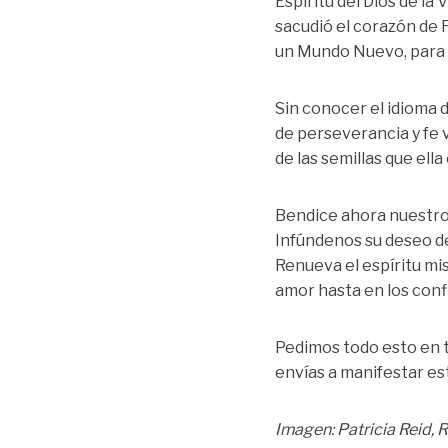
Espíritu del Dios de la 
sacudió el corazón de 
un Mundo Nuevo, para a
Sin conocer el idioma d
de perseverancia y fe v
de las semillas que ella
Bendice ahora nuestro 
Infúndenos su deseo de 
Renueva el espíritu mis
amor hasta en los confi
Pedimos todo esto en t
envías a manifestar es
Imagen: Patricia Reid, 