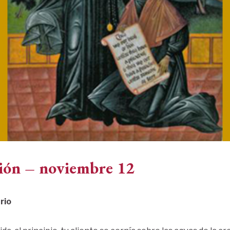
ión – noviembre 12
rio