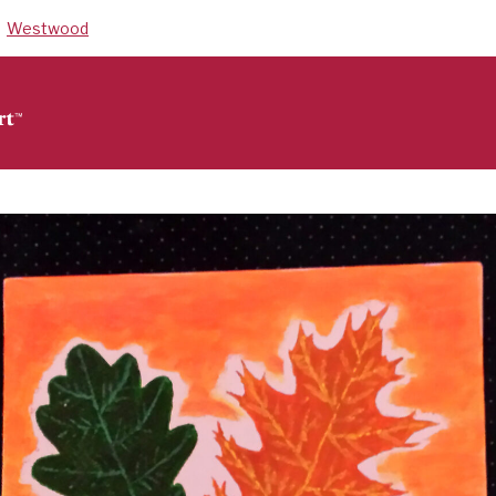
Westwood