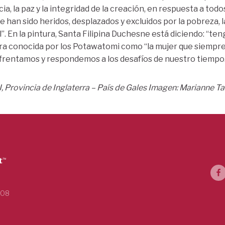
cia, la paz y la integridad de la creación, en respuesta a tod
ue han sido heridos, desplazados y excluidos por la pobreza, la
 En la pintura, Santa Filipina Duchesne está diciendo: “ten
ra conocida por los Potawatomi como “la mujer que siempre
frentamos y respondemos a los desafíos de nuestro tiempo
 Provincia de Inglaterra – País de Gales
Imagen: Marianne Ta
108