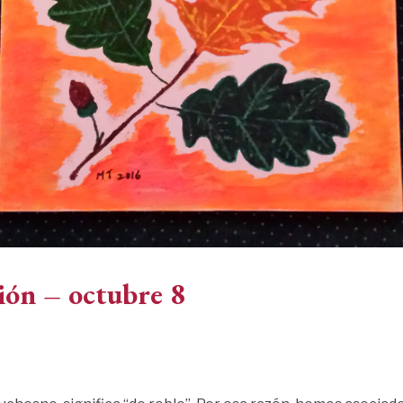
ión – octubre 8