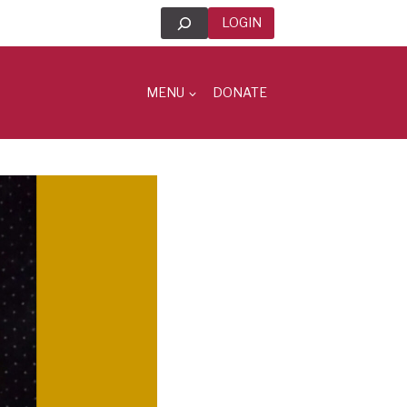
Search
LOGIN
MENU
DONATE